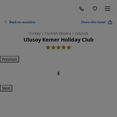
Back to resultlist
Share this hotel
Turkey | Turkish Riviera | Göynük
Ulusoy Kemer Holiday Club
5
Previous
Next