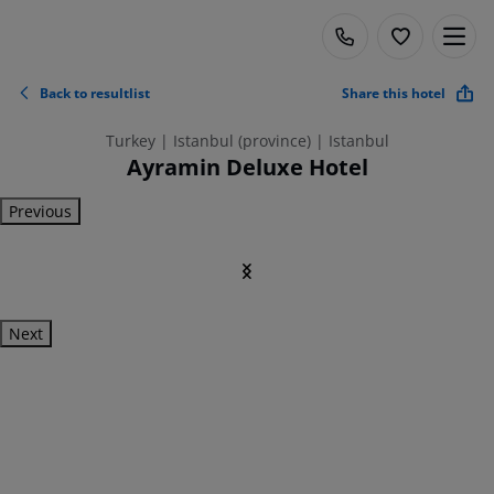
Back to resultlist
Share this hotel
Turkey | Istanbul (province) | Istanbul
Ayramin Deluxe Hotel
Previous
Next