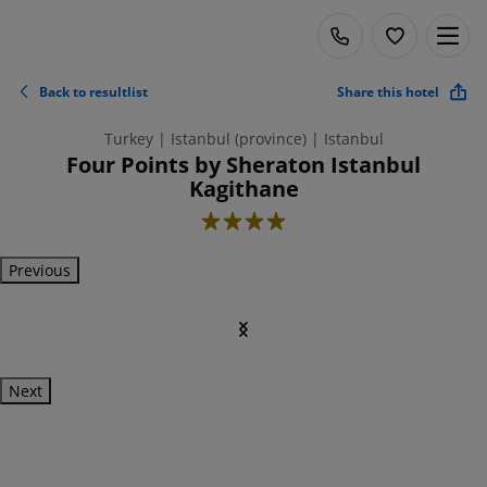
Back to resultlist
Share this hotel
Turkey | Istanbul (province) | Istanbul
Four Points by Sheraton Istanbul
Kagithane
4
Previous
Next