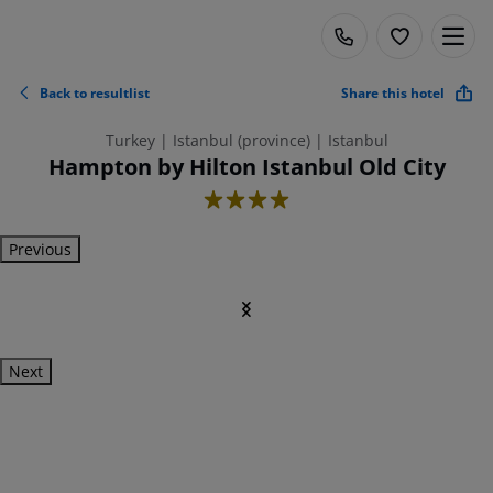
Back to resultlist
Share this hotel
Turkey | Istanbul (province) | Istanbul
Hampton by Hilton Istanbul Old City
4
Previous
Next