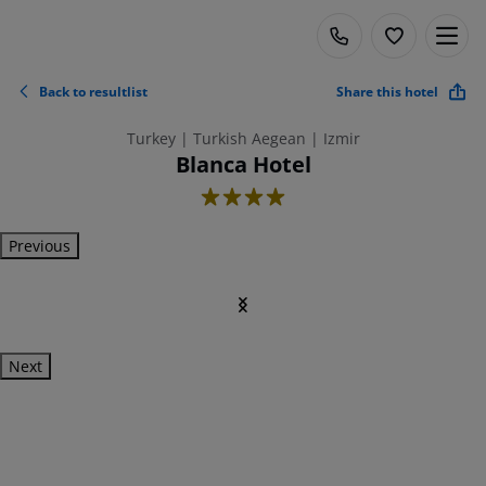
Back to resultlist
Share this hotel
Turkey | Turkish Aegean | Izmir
Blanca Hotel
4
Previous
Next