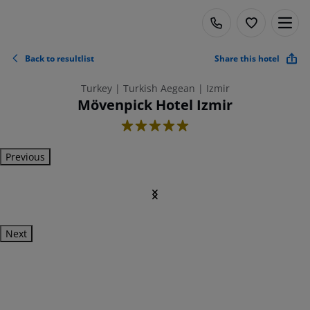
Back to resultlist
Share this hotel
Turkey | Turkish Aegean | Izmir
Mövenpick Hotel Izmir
5
Previous
Next