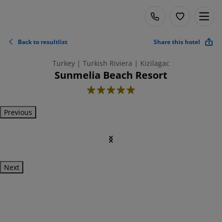
Back to resultlist
Share this hotel
Turkey | Turkish Riviera | Kizilagac
Sunmelia Beach Resort
5
Previous
Next