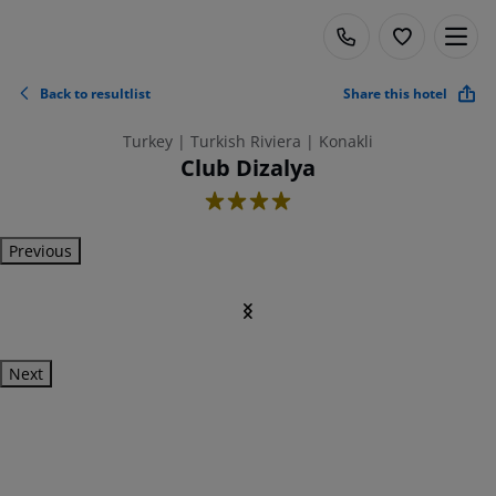
Back to resultlist
Share this hotel
Turkey | Turkish Riviera | Konakli
Club Dizalya
4
Previous
Next