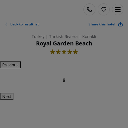
Back to resultlist
Share this hotel
Turkey | Turkish Riviera | Konakli
Royal Garden Beach
5
Previous
Next