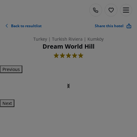
Back to resultlist
Share this hotel
Turkey | Turkish Riviera | Kumköy
Dream World Hill
5
Previous
Next