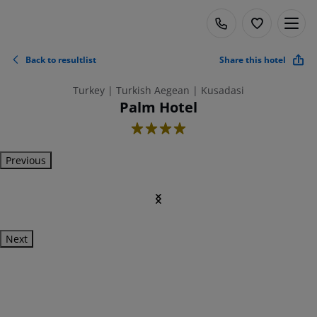
Back to resultlist
Share this hotel
Turkey | Turkish Aegean | Kusadasi
Palm Hotel
4
Previous
Next