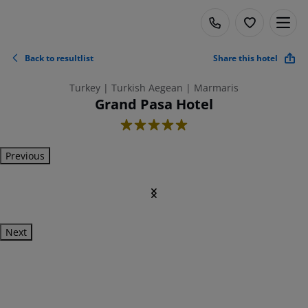
Back to resultlist
Share this hotel
Turkey | Turkish Aegean | Marmaris
Grand Pasa Hotel
5
Previous
Next