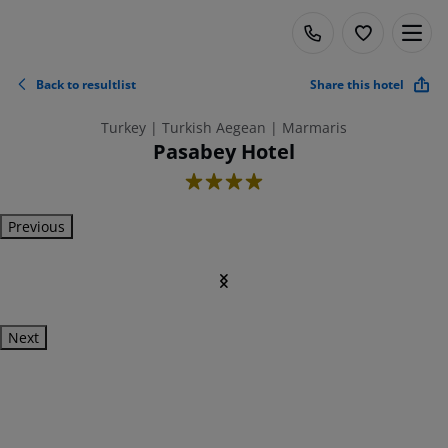
Back to resultlist
Share this hotel
Turkey | Turkish Aegean | Marmaris
Pasabey Hotel
4
Previous
Next