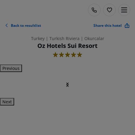
Back to resultlist
Share this hotel
Turkey | Turkish Riviera | Okurcalar
Oz Hotels Sui Resort
5
Previous
Next