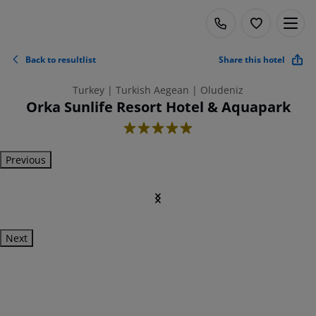
Back to resultlist
Share this hotel
Turkey | Turkish Aegean | Oludeniz
Orka Sunlife Resort Hotel & Aquapark
5
Previous
Next