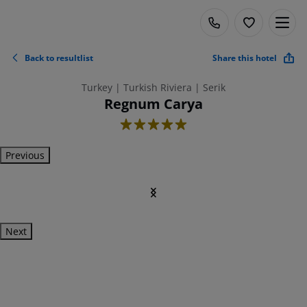
Back to resultlist
Share this hotel
Turkey | Turkish Riviera | Serik
Regnum Carya
5
Previous
Next