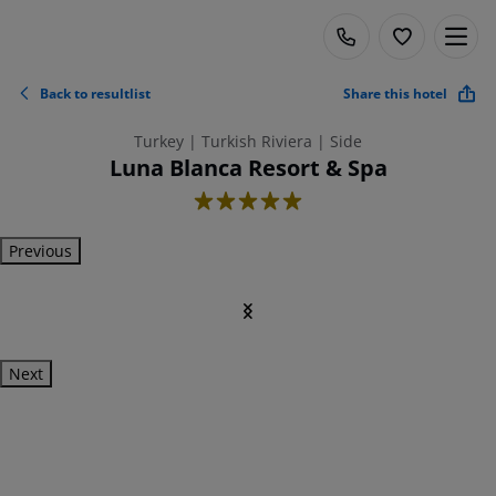
Back to resultlist
Share this hotel
Turkey | Turkish Riviera | Side
Luna Blanca Resort & Spa
5
Previous
Next