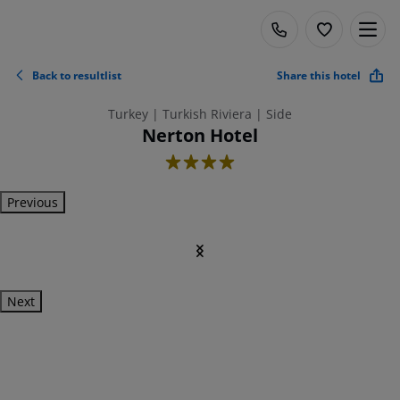
Back to resultlist
Share this hotel
Turkey | Turkish Riviera | Side
Nerton Hotel
4
Previous
Next