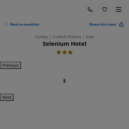
Back to resultlist
Share this hotel
Turkey | Turkish Riviera | Side
Selenium Hotel
3
Previous
Next