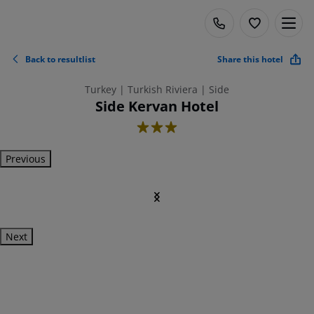
Back to resultlist
Share this hotel
Turkey | Turkish Riviera | Side
Side Kervan Hotel
3
Previous
Next