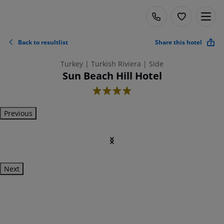
Back to resultlist
Share this hotel
Turkey | Turkish Riviera | Side
Sun Beach Hill Hotel
4
Previous
Next