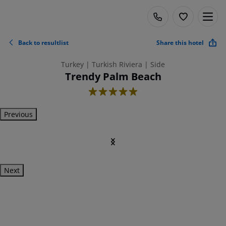
Back to resultlist
Share this hotel
Turkey | Turkish Riviera | Side
Trendy Palm Beach
5
Previous
Next