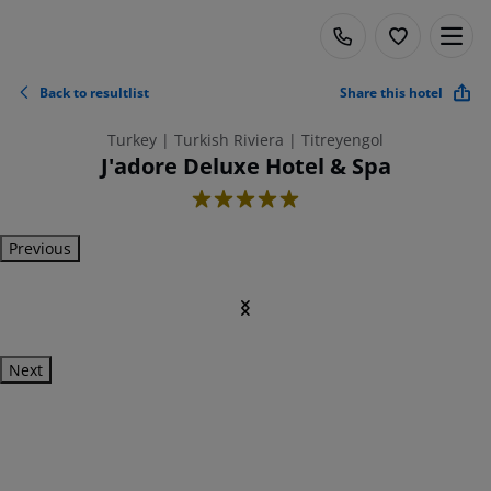
Back to resultlist
Share this hotel
Turkey | Turkish Riviera | Titreyengol
J'adore Deluxe Hotel & Spa
5
Previous
Next