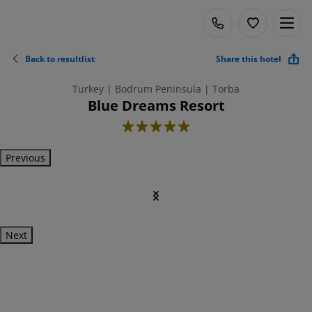
Back to resultlist
Share this hotel
Turkey | Bodrum Peninsula | Torba
Blue Dreams Resort
5
Previous
Next