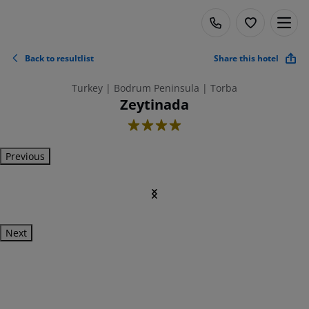
Back to resultlist
Share this hotel
Turkey | Bodrum Peninsula | Torba
Zeytinada
4
Previous
Next