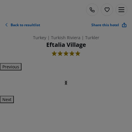
Back to resultlist
Share this hotel
Turkey | Turkish Riviera | Turkler
Eftalia Village
5
Previous
Next