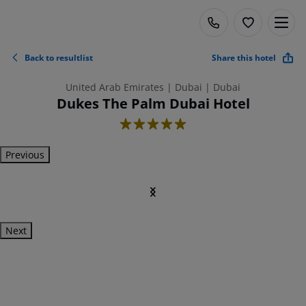
Back to resultlist
Share this hotel
United Arab Emirates | Dubai | Dubai
Dukes The Palm Dubai Hotel
5
Previous
Next