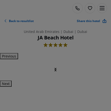
Back to resultlist
Share this hotel
United Arab Emirates | Dubai | Dubai
JA Beach Hotel
5
Previous
Next