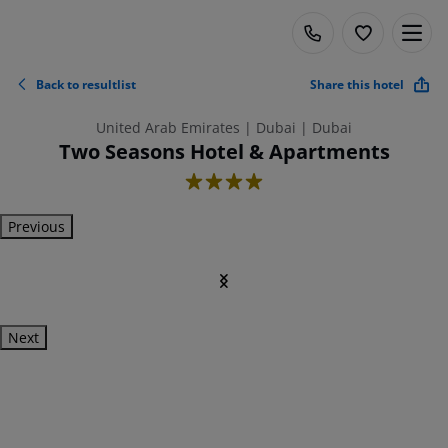
Back to resultlist
Share this hotel
United Arab Emirates | Dubai | Dubai
Two Seasons Hotel & Apartments
4
Previous
Next