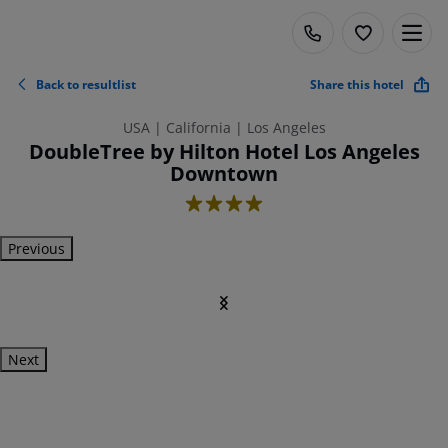
Back to resultlist
Share this hotel
USA | California | Los Angeles
DoubleTree by Hilton Hotel Los Angeles
Downtown
4
Previous
Next