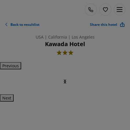
Back to resultlist
Share this hotel
USA | California | Los Angeles
Kawada Hotel
3
Previous
Next