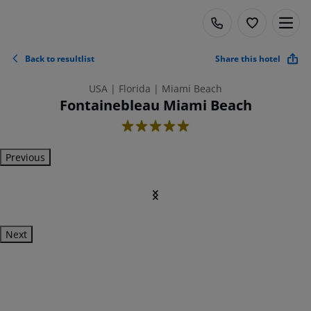
Back to resultlist
Share this hotel
USA | Florida | Miami Beach
Fontainebleau Miami Beach
5
Previous
Next