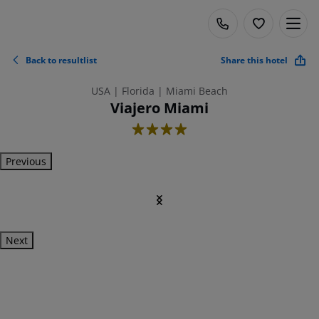
Back to resultlist
Share this hotel
USA | Florida | Miami Beach
Viajero Miami
4
Previous
Next