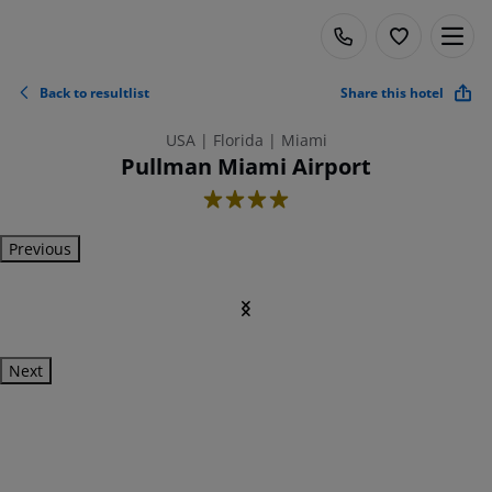
Back to resultlist
Share this hotel
USA | Florida | Miami
Pullman Miami Airport
4
Previous
Next