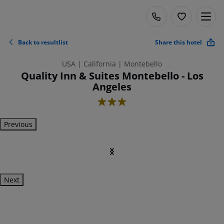
Back to resultlist
Share this hotel
USA | California | Montebello
Quality Inn & Suites Montebello - Los
Angeles
3
Previous
Next