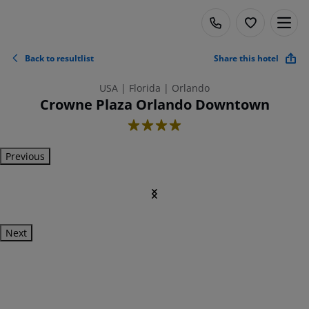
Back to resultlist
Share this hotel
USA | Florida | Orlando
Crowne Plaza Orlando Downtown
4
Previous
Next