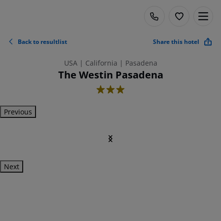
Back to resultlist
Share this hotel
USA | California | Pasadena
The Westin Pasadena
3
Previous
Next