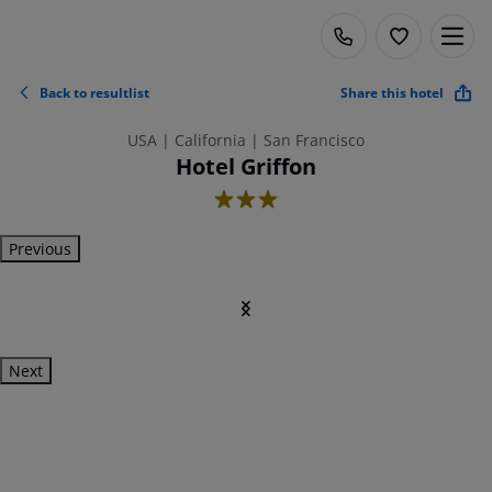
Back to resultlist
Share this hotel
USA | California | San Francisco
Hotel Griffon
3
Previous
Next