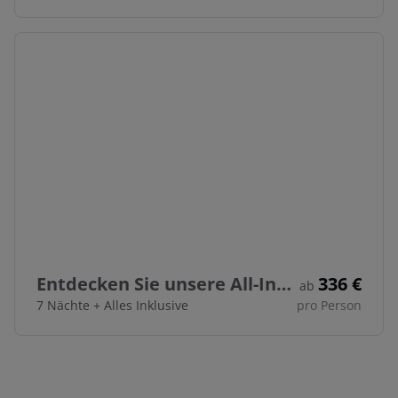
Entdecken Sie unsere All-Inclusive-Reisen mit Flug & Hotel
336
€
ab
7 Nächte
+
Alles Inklusive
pro Person