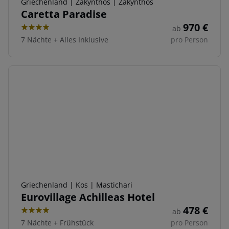
Griechenland | Zakynthos | Zakynthos
Caretta Paradise
970
€
ab
4
7 Nächte
+
Alles Inklusive
pro Person
Griechenland | Kos | Mastichari
Eurovillage Achilleas Hotel
478
€
ab
4
7 Nächte
+
Frühstück
pro Person