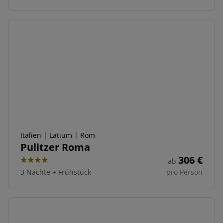
Italien | Latium | Rom
Pulitzer Roma
306
€
ab
4
3 Nächte
+
Frühstück
pro Person