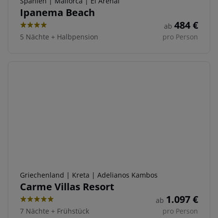
Spanien | Mallorca | El Arenal
Ipanema Beach
484
€
ab
4
5 Nächte
+
Halbpension
pro Person
Griechenland | Kreta | Adelianos Kambos
Carme Villas Resort
1.097
€
ab
5
7 Nächte
+
Frühstück
pro Person