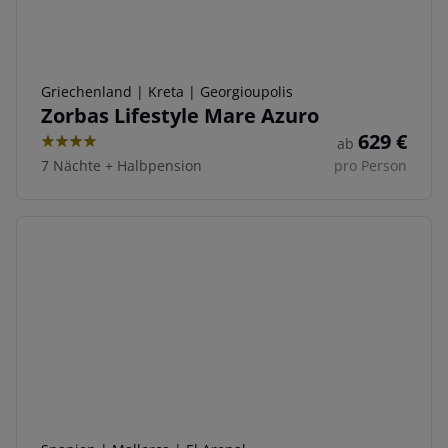
Griechenland | Kreta | Georgioupolis
Zorbas Lifestyle Mare Azuro
629
€
ab
4
7 Nächte
+
Halbpension
pro Person