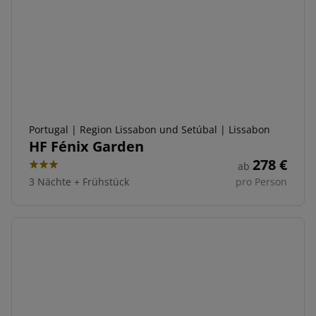
Portugal | Region Lissabon und Setúbal | Lissabon
HF Fénix Garden
278
€
ab
3
3 Nächte
+
Frühstück
pro Person