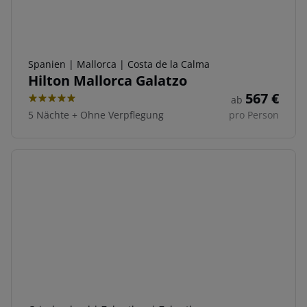
Spanien | Mallorca | Costa de la Calma
Hilton Mallorca Galatzo
567
€
ab
5
5 Nächte
+
Ohne Verpflegung
pro Person