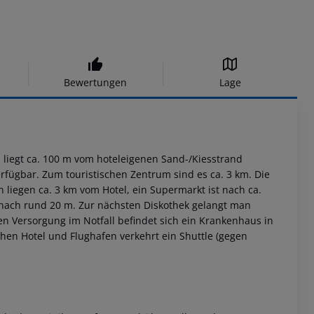
Bewertungen
Lage
n, liegt ca. 100 m vom hoteleigenen Sand-/Kiesstrand
fügbar. Zum touristischen Zentrum sind es ca. 3 km. Die
n liegen ca. 3 km vom Hotel, ein Supermarkt ist nach ca.
nach rund 20 m. Zur nächsten Diskothek gelangt man
chen Versorgung im Notfall befindet sich ein Krankenhaus in
chen Hotel und Flughafen verkehrt ein Shuttle (gegen