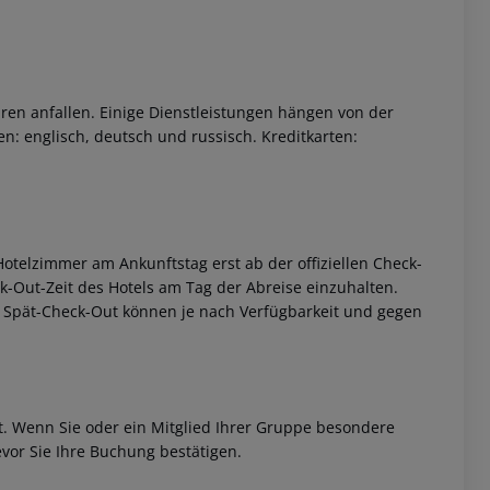
ren anfallen. Einige Dienstleistungen hängen von der
n: englisch, deutsch und russisch. Kreditkarten:
otelzimmer am Ankunftstag erst ab der offiziellen Check-
eck-Out-Zeit des Hotels am Tag der Abreise einzuhalten.
w. Spät-Check-Out können je nach Verfügbarkeit und gegen
et. Wenn Sie oder ein Mitglied Ihrer Gruppe besondere
vor Sie Ihre Buchung bestätigen.