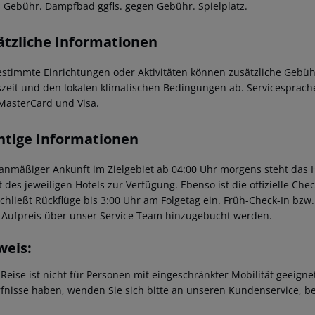
 Gebühr. Dampfbad ggfls. gegen Gebühr. Spielplatz.
ätzliche Informationen
estimmte Einrichtungen oder Aktivitäten können zusätzliche Gebüh
szeit und den lokalen klimatischen Bedingungen ab. Servicesprache
MasterCard und Visa.
htige Informationen
lanmäßiger Ankunft im Zielgebiet ab 04:00 Uhr morgens steht das H
t des jeweiligen Hotels zur Verfügung. Ebenso ist die offizielle Ch
schließt Rückflüge bis 3:00 Uhr am Folgetag ein. Früh-Check-In bz
 Aufpreis über unser Service Team hinzugebucht werden.
weis:
 Reise ist nicht für Personen mit eingeschränkter Mobilität geeign
fnisse haben, wenden Sie sich bitte an unseren Kundenservice, be