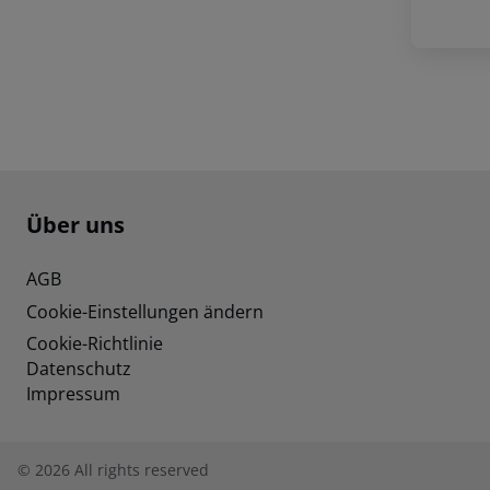
Footer
Footer navigation
Über uns
AGB
Cookie-Einstellungen ändern
Cookie-Richtlinie
Datenschutz
Impressum
©
2026
All rights reserved