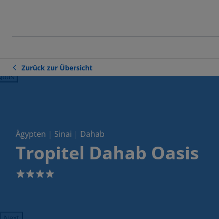
Zurück zur Übersicht
ious
Ägypten | Sinai | Dahab
Tropitel Dahab Oasis
4
Next