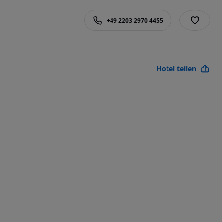
+49 2203 2970 4455
Hotel teilen