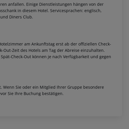
ren anfallen. Einige Dienstleistungen hängen von der
sschank in diesem Hotel. Servicesprachen: englisch,
 und Diners Club.
otelzimmer am Ankunftstag erst ab der offiziellen Check-
eck-Out-Zeit des Hotels am Tag der Abreise einzuhalten.
w. Spät-Check-Out können je nach Verfügbarkeit und gegen
et. Wenn Sie oder ein Mitglied Ihrer Gruppe besondere
vor Sie Ihre Buchung bestätigen.