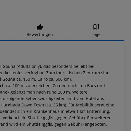
Bewertungen
Lage
l Gouna (Adults only), das besonders beliebt bei
n kostenlos verfügbar. Zum touristischen Zentrum sind
l Gouna ca. 150 m, Cairo ca. 500 km).
ach ca. 100 m zu erreichen. Zu den nächsten Bars und
othek gelangt man nach rund 200 m. Weitere
den. Folgende Sehenswürdigkeiten sind vom Hotel aus
 Hurghada Down Town (ca. 35 km). Für Mobilität sorgt eine
l befindet sich ein Krankenhaus in etwa 1 km Entfernung.
 verkehrt ein Shuttle (ggfls. gegen Gebühr). Ein weiterer
and wird ein Shuttle (ggfls. gegen Gebühr) angeboten.