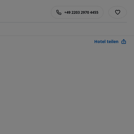
+49 2203 2970 4455
Hotel teilen