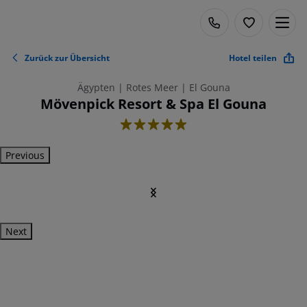
Zurück zur Übersicht
Hotel teilen
Ägypten | Rotes Meer | El Gouna
Mövenpick Resort & Spa El Gouna
5
Previous
Next