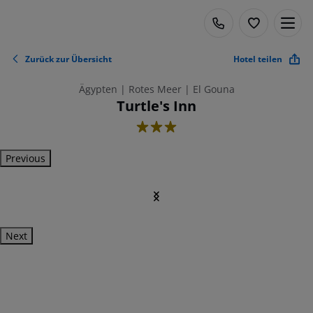
Zurück zur Übersicht
Hotel teilen
Ägypten | Rotes Meer | El Gouna
Turtle's Inn
3
Previous
Next