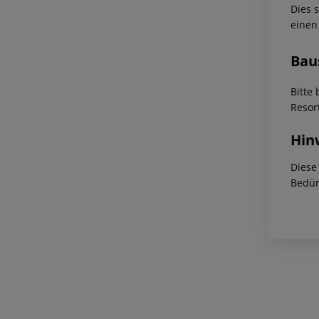
Dies 
einen
Bau
Bitte
Resor
Hin
Diese
Bedür