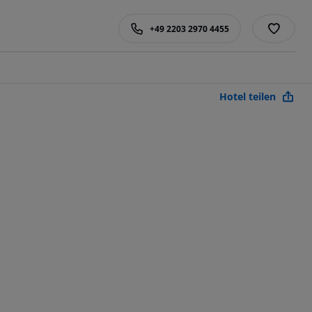
+49 2203 2970 4455
Hotel teilen