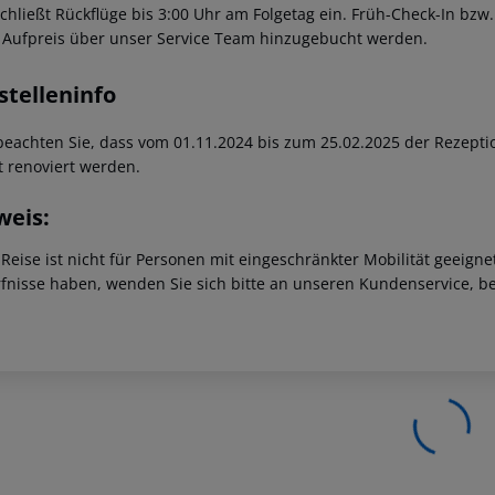
schließt Rückflüge bis 3:00 Uhr am Folgetag ein. Früh-Check-In bz
 Aufpreis über unser Service Team hinzugebucht werden.
stelleninfo
 beachten Sie, dass vom 01.11.2024 bis zum 25.02.2025 der Rezept
t renoviert werden.
weis:
 Reise ist nicht für Personen mit eingeschränkter Mobilität geeign
fnisse haben, wenden Sie sich bitte an unseren Kundenservice, be