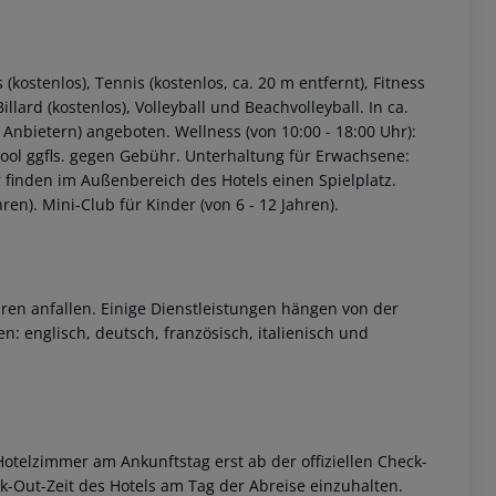
(kostenlos), Tennis (kostenlos, ca. 20 m entfernt), Fitness
illard (kostenlos), Volleyball und Beachvolleyball. In ca.
Anbietern) angeboten. Wellness (von 10:00 - 18:00 Uhr):
l ggfls. gegen Gebühr. Unterhaltung für Erwachsene:
inden im Außenbereich des Hotels einen Spielplatz.
en). Mini-Club für Kinder (von 6 - 12 Jahren).
ren anfallen. Einige Dienstleistungen hängen von der
: englisch, deutsch, französisch, italienisch und
otelzimmer am Ankunftstag erst ab der offiziellen Check-
eck-Out-Zeit des Hotels am Tag der Abreise einzuhalten.