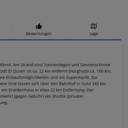
Bewertungen
Lage
entfernt. Am Strand sind Sonnenliegen und Sonnenschirme
adt El Quseir ist ca. 22 km entfernt (Hurghada ca. 180 km,
ene Einkaufsmöglichkeiten und ein Supermarkt. Zur
gene Orte lassen sich über den Bahnhof in rund 240 km
ch ein Krankenhaus in etwa 22 km Entfernung. Der
erkehrt (gegen Gebühr) ein Shuttle (privater
nung.