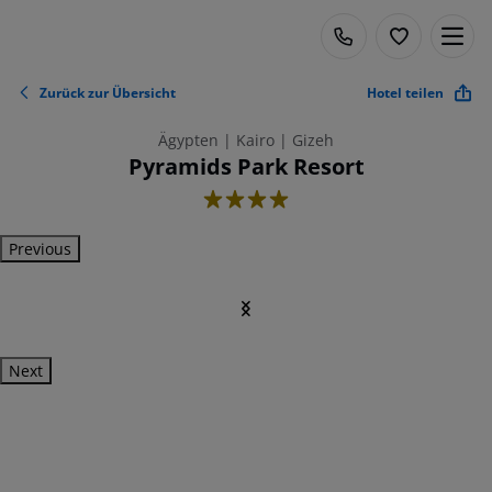
Zurück zur Übersicht
Hotel teilen
Ägypten | Kairo | Gizeh
Pyramids Park Resort
4
Previous
Next