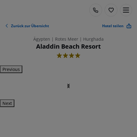
Zurück zur Übersicht
Hotel teilen
Ägypten | Rotes Meer | Hurghada
Aladdin Beach Resort
4
Previous
Next