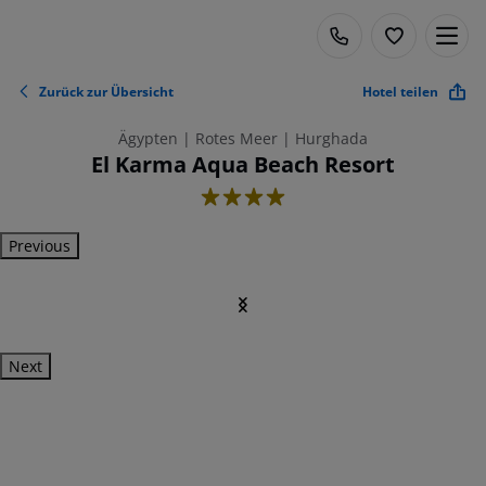
Zurück zur Übersicht
Hotel teilen
Ägypten | Rotes Meer | Hurghada
El Karma Aqua Beach Resort
4
Previous
Next