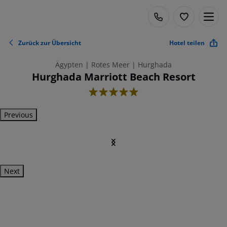
Zurück zur Übersicht
Hotel teilen
Ägypten | Rotes Meer | Hurghada
Hurghada Marriott Beach Resort
5
Previous
Next