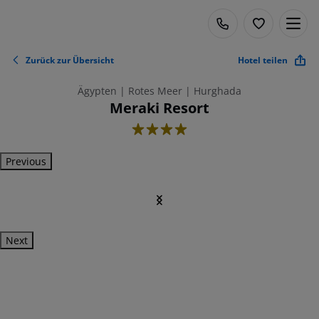
Zurück zur Übersicht
Hotel teilen
Ägypten | Rotes Meer | Hurghada
Meraki Resort
4
Previous
Next