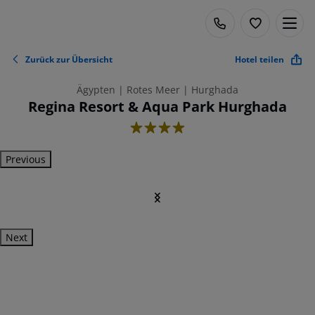
Zurück zur Übersicht
Hotel teilen
Ägypten | Rotes Meer | Hurghada
Regina Resort & Aqua Park Hurghada
4
Previous
Next